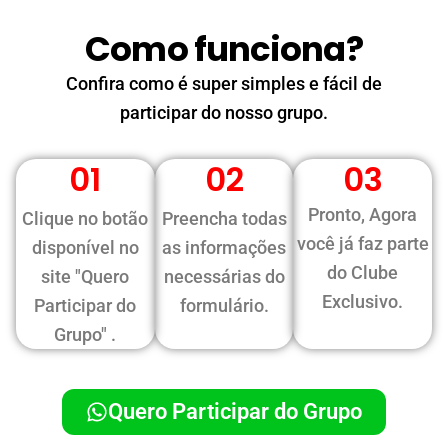
Como funciona?
Confira como é super simples e fácil de
participar do nosso grupo.
01
02
03
Pronto, Agora
Clique no botão
Preencha todas
você já faz parte
disponível no
as informações
do Clube
site "Quero
necessárias do
Exclusivo.
Participar do
formulário.
Grupo" .
Quero Participar do Grupo