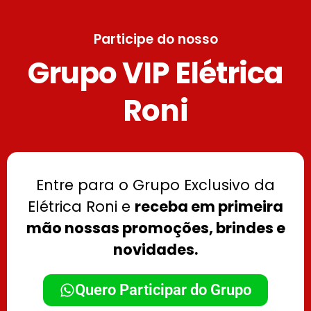
Participe do nosso
Grupo VIP Elétrica
Roni
Entre para o Grupo Exclusivo da
Elétrica Roni e
receba em primeira
mão nossas promoções, brindes e
novidades.
Quero Participar do Grupo